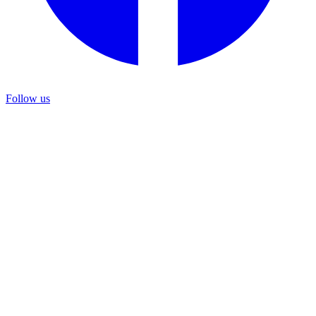
Follow us