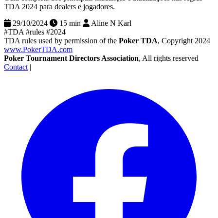
TDA 2024 para dealers e jogadores.
29/10/2024
15 min
Aline N Karl
#TDA
#rules
#2024
TDA rules used by permission of the
Poker TDA
, Copyright 2024
www.PokerTDA.com
Poker Tournament Directors Association
, All rights reserved
Contact
|