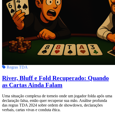
Regras TDA
River, Bluff e Fold Recuperado: Quando
as Cartas Ainda Falam
Uma situação complexa de torneio onde um jogador folda após uma
declaração falsa, então quer recuperar sua mão. Análise profunda
das regras TDA 2024 sobre ordem de showdown, declarações
verbais, cartas vivas e conduta ética.