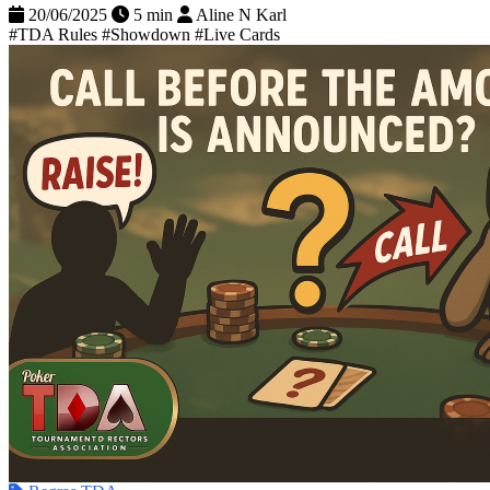
20/06/2025
5 min
Aline N Karl
#TDA Rules
#Showdown
#Live Cards