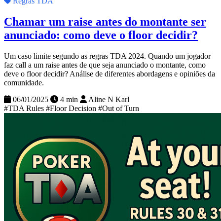
Regras TDA
Chamar um raise antes do montante ser
anunciado: como deve o floor decidir?
Um caso limite segundo as regras TDA 2024. Quando um jogador
faz call a um raise antes de que seja anunciado o montante, como
deve o floor decidir? Análise de diferentes abordagens e opiniões da
comunidade.
06/01/2025
4 min
Aline N Karl
#TDA Rules
#Floor Decision
#Out of Turn